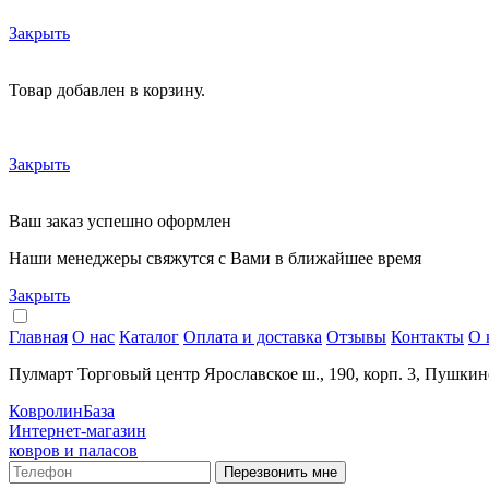
Закрыть
Товар добавлен в корзину.
Закрыть
Ваш заказ успешно оформлен
Наши менеджеры свяжутся с Вами в ближайшее время
Закрыть
Главная
О нас
Каталог
Оплата и доставка
Отзывы
Контакты
О 
Пулмарт Торговый центр Ярославское ш., 190, корп. 3, Пушкин
КовролинБаза
Интернет-магазин
ковров и паласов