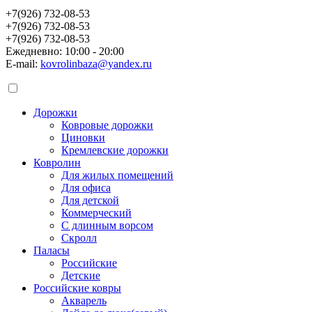
+7(926) 732-08-53
+7(926) 732-08-53
+7(926) 732-08-53
Ежедневно: 10:00 - 20:00
E-mail:
kovrolinbaza@yandex.ru
Дорожки
Ковровые дорожки
Циновки
Кремлевские дорожки
Ковролин
Для жилых помещений
Для офиса
Для детской
Коммерческий
С длинным ворсом
Скролл
Паласы
Российские
Детские
Российские ковры
Акварель