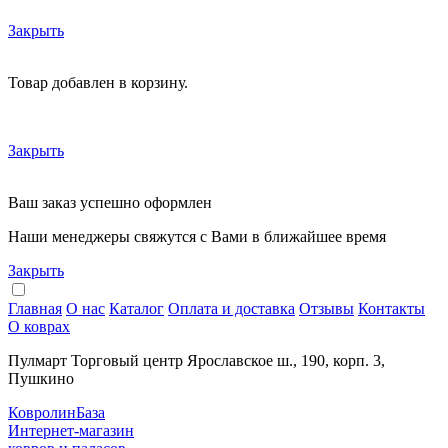
Закрыть
Товар добавлен в корзину.
Закрыть
Ваш заказ успешно оформлен
Наши менеджеры свяжутся с Вами в ближайшее время
Закрыть
Главная
О нас
Каталог
Оплата и доставка
Отзывы
Контакты
О коврах
Пулмарт Торговый центр Ярославское ш., 190, корп. 3,
Пушкино
КовролинБаза
Интернет-магазин