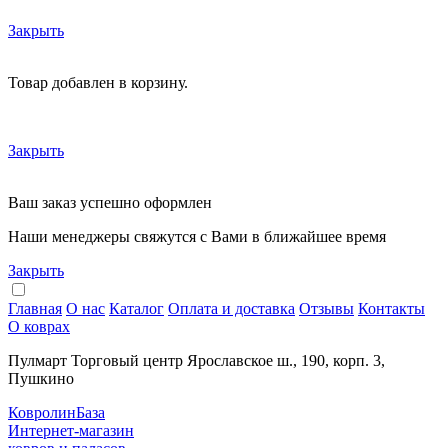
Закрыть
Товар добавлен в корзину.
Закрыть
Ваш заказ успешно оформлен
Наши менеджеры свяжутся с Вами в ближайшее время
Закрыть
Главная
О нас
Каталог
Оплата и доставка
Отзывы
Контакты
О коврах
Пулмарт Торговый центр Ярославское ш., 190, корп. 3,
Пушкино
КовролинБаза
Интернет-магазин