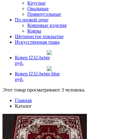
Круглые
Овальные
Прямоугольные
По низкой цене
Ковровые изделия
Ковры
Щетинистое покрытие
Искусственная трава
Ковер f232-beige
руб.
Ковер f232-beige-blue
руб.
Этот товар просматривают 3 человека.
Главная
Каталог