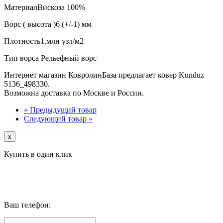
Материал
Вискоза 100%
Ворс ( высота )
6 (+/-1) мм
Плотность
1.млн узл/м2
Тип ворса
Рельефный ворс
Интернет магазин КовролинБаза предлагает ковер Kunduz
5136_498330.
Возможна доставка по Москве и России.
« Предыдущий товар
Следующий товар »
x
Купить в один клик
Ваш телефон: