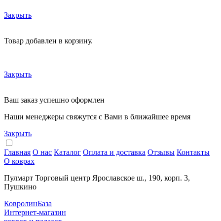
Закрыть
Товар добавлен в корзину.
Закрыть
Ваш заказ успешно оформлен
Наши менеджеры свяжутся с Вами в ближайшее время
Закрыть
Главная
О нас
Каталог
Оплата и доставка
Отзывы
Контакты
О коврах
Пулмарт Торговый центр Ярославское ш., 190, корп. 3,
Пушкино
КовролинБаза
Интернет-магазин