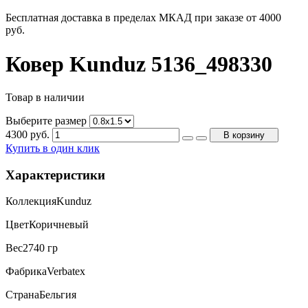
Бесплатная доставка в пределах МКАД при заказе от 4000
руб.
Ковер Kunduz 5136_498330
Товар в наличии
Выберите размер
4300
руб.
В корзину
Купить в один клик
Характеристики
Коллекция
Kunduz
Цвет
Коричневый
Вес
2740 гр
Фабрика
Verbatex
Страна
Бельгия