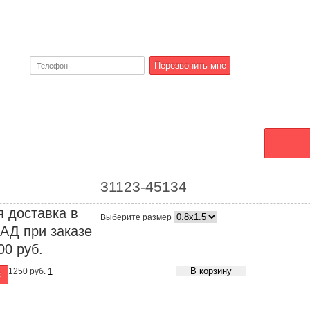
тзывы
Контакты
О коврах
31123-45134
 доставка в
Выберите размер
АД при заказе
00 руб.
В корзину
1250
руб.
к