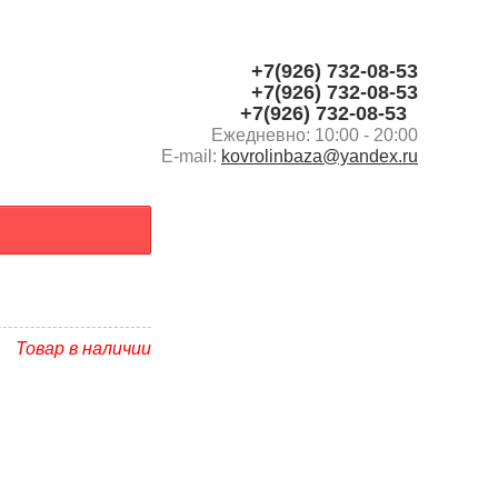
Пулмарт Торговый центр Ярославское ш., 190, корп. 3,
Пушкино
+7(926) 732-08-53
+7(926) 732-08-53
+7(926) 732-08-53
Ежедневно: 10:00 - 20:00
E-mail:
kovrolinbaza@yandex.ru
Товар в наличии