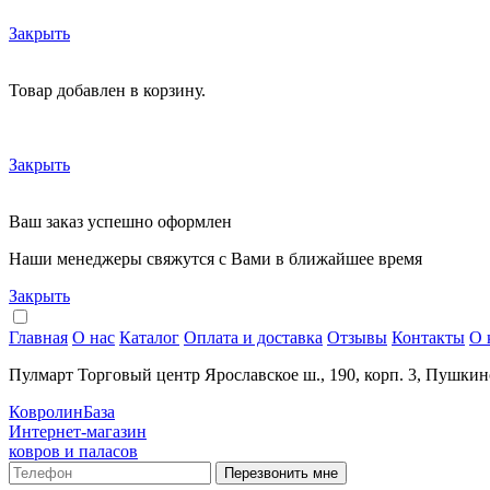
Закрыть
Товар добавлен в корзину.
Закрыть
Ваш заказ успешно оформлен
Наши менеджеры свяжутся с Вами в ближайшее время
Закрыть
Главная
О нас
Каталог
Оплата и доставка
Отзывы
Контакты
О 
Пулмарт Торговый центр Ярославское ш., 190, корп. 3, Пушкин
КовролинБаза
Интернет-магазин
ковров и паласов