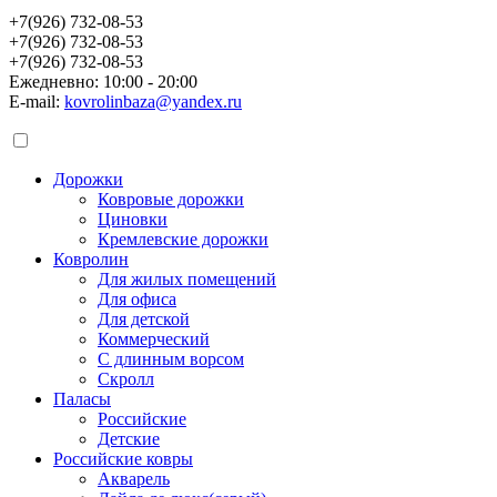
+7(926) 732-08-53
+7(926) 732-08-53
+7(926) 732-08-53
Ежедневно: 10:00 - 20:00
E-mail:
kovrolinbaza@yandex.ru
Дорожки
Ковровые дорожки
Циновки
Кремлевские дорожки
Ковролин
Для жилых помещений
Для офиса
Для детской
Коммерческий
С длинным ворсом
Скролл
Паласы
Российские
Детские
Российские ковры
Акварель