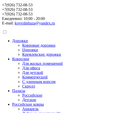
+7(926) 732-08-53
+7(926) 732-08-53
+7(926) 732-08-53
Ежедневно: 10:00 - 20:00
E-mail:
kovrolinbaza@yandex.ru
Дорожки
Ковровые дорожки
Циновки
Кремлевские дорожки
Ковролин
Для жилых помещений
Для офиса
Для детской
Коммерческий
С длинным ворсом
Скролл
Паласы
Российские
Детские
Российские ковры
Акварель