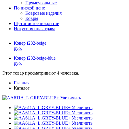
Прямоугольные
По низкой цене
Ковровые изделия
Ковры
Щетинистое покрытие
Искусственная трава
Ковер f232-beige
руб.
Ковер f232-beige-blue
руб.
Этот товар просматривают 4 человека.
Главная
Каталог
+ Увеличить
+ Увеличить
+ Увеличить
+ Увеличить
+ Увеличить
+ Увеличить