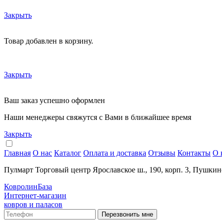
Закрыть
Товар добавлен в корзину.
Закрыть
Ваш заказ успешно оформлен
Наши менеджеры свяжутся с Вами в ближайшее время
Закрыть
Главная
О нас
Каталог
Оплата и доставка
Отзывы
Контакты
О 
Пулмарт Торговый центр Ярославское ш., 190, корп. 3, Пушкин
КовролинБаза
Интернет-магазин
ковров и паласов