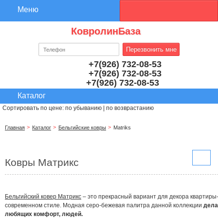
КовролинБаза
+7(926) 732-08-53
+7(926) 732-08-53
+7(926) 732-08-53
Сортировать по цене:
по убыванию
|
по возврастанию
Главная
Каталог
Бельгийские ковры
Matriks
Ковры Матрикс
Бельгийский ковер Матрикс
– это прекрасный вариант для декора квартиры
современном стиле. Модная серо-бежевая палитра данной коллекции
дела
любящих комфорт, людей.