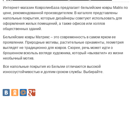
Интернет-магазин КовролинБаза предлагает бельгийские ковры Matrix по
цене, рекомендованной производителем. В каталоге представлены
напольные покрытия, которые дизайнеры советуют использовать для
оформления жилых помещений, а также офисов или холлов
общественных зданий.
Бельгийские ковры Матрикс – это современность в самом ярком ее
проявлении. Природные мотивы, растительные орнаменты, геометрия
выглядят не традиционно для ковров. Скорее, речь может идти о
брошенном вскользь взгляде художника, который «выхватил» из жизни
необычный мотив.
Все напольные покрытия из Бельгии отличаются высокой
износоустойчивостью и долгим сроком службы. Выбирайте.