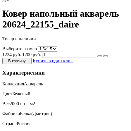
Ковер напольный акварель
20624_22155_daire
Товар в наличии
Выберите размер
1224
руб.
1200
руб.
Купить в один клик
В корзину
Характеристики
Коллекция
Акварель
Цвет
Бежевый
Вес
2000 г. на м2
Фабрика
Белка(Дмитров)
Страна
Россия