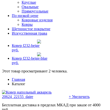
Круглые
Овальные
Прямоугольные
По низкой цене
Ковровые изделия
Ковры
Щетинистое покрытие
Искусственная трава
Ковер f232-beige
руб.
Ковер f232-beige-blue
руб.
Этот товар просматривают 2 человека.
Главная
Каталог
+ Увеличить
Бесплатная доставка в пределах МКАД при заказе от 4000
руб.