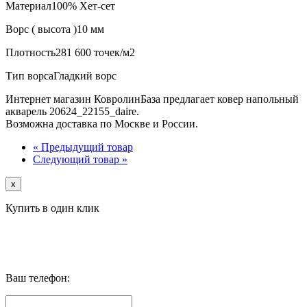
Материал
100% Хет-сет
Ворс ( высота )
10 мм
Плотность
281 600 точек/м2
Тип ворса
Гладкий ворс
Интернет магазин КовролинБаза предлагает ковер напольный
акварель 20624_22155_daire.
Возможна доставка по Москве и России.
« Предыдущий товар
Следующий товар »
x
Купить в один клик
Ваш телефон: