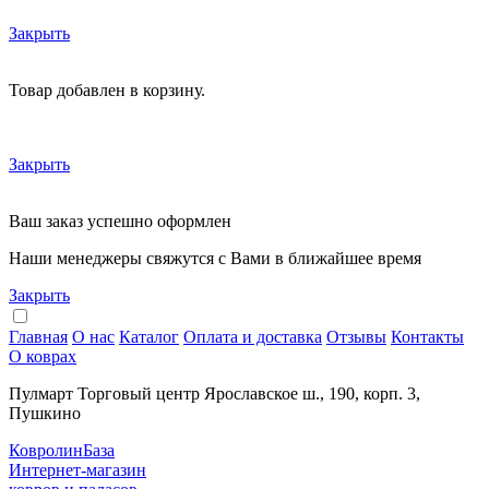
Закрыть
Товар добавлен в корзину.
Закрыть
Ваш заказ успешно оформлен
Наши менеджеры свяжутся с Вами в ближайшее время
Закрыть
Главная
О нас
Каталог
Оплата и доставка
Отзывы
Контакты
О коврах
Пулмарт Торговый центр Ярославское ш., 190, корп. 3,
Пушкино
КовролинБаза
Интернет-магазин