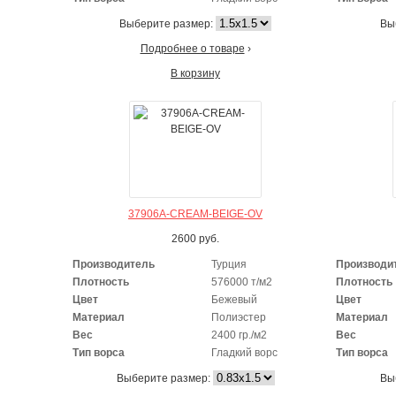
Выберите размер:
Вы
Подробнее о товаре
›
В корзину
37906A-CREAM-BEIGE-OV
2600
руб.
Производитель
Турция
Производи
Плотность
576000 т/м2
Плотность
Цвет
Бежевый
Цвет
Материал
Полиэстер
Материал
Вес
2400 гр./м2
Вес
Тип ворса
Гладкий ворс
Тип ворса
Выберите размер:
Вы