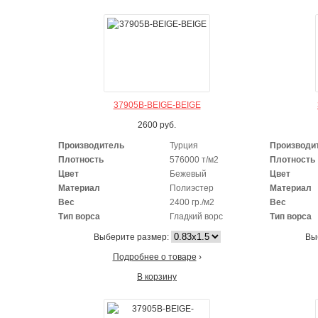
37905B-BEIGE-BEIGE
2600
руб.
Производитель
Турция
Производи
Плотность
576000 т/м2
Плотность
Цвет
Бежевый
Цвет
Материал
Полиэстер
Материал
Вес
2400 гр./м2
Вес
Тип ворса
Гладкий ворс
Тип ворса
Выберите размер:
Вы
Подробнее о товаре
›
В корзину