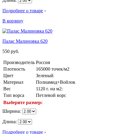
Длина:
Подробнее о товаре
›
В корзину
Палас Малиновка 620
550
руб.
Производитель
Россия
Плотность
165000 точек/м2
Цвет
Зеленый
Материал
Полиамид+Войлок
Вес
1120 г. на м2:
Тип ворса
Петлевой ворс
Выберите размер:
Ширина:
Длина:
Подробнее о товаре
›