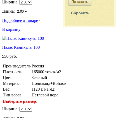
Ширина:
Длина:
Подробнее о товаре
›
В корзину
Палас Каникулы 100
550
руб.
Производитель
Россия
Плотность
165000 точек/м2
Цвет
Зеленый
Материал
Полиамид+Войлок
Вес
1120 г. на м2:
Тип ворса
Петлевой ворс
Выберите размер:
Ширина: