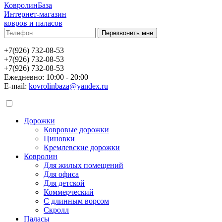
КовролинБаза
Интернет-магазин
ковров и паласов
+7(926) 732-08-53
+7(926) 732-08-53
+7(926) 732-08-53
Ежедневно: 10:00 - 20:00
E-mail:
kovrolinbaza@yandex.ru
Дорожки
Ковровые дорожки
Циновки
Кремлевские дорожки
Ковролин
Для жилых помещений
Для офиса
Для детской
Коммерческий
С длинным ворсом
Скролл
Паласы