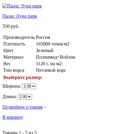
Палас Луна парк
550
руб.
Производитель
Россия
Плотность
165000 точек/м2
Цвет
Зеленый
Материал
Полиамид+Войлок
Вес
1120 г. на м2:
Тип ворса
Петлевой ворс
Выберите размер:
Ширина:
Длина:
Подробнее о товаре
›
В корзину
Товары 1 - 5 из 5