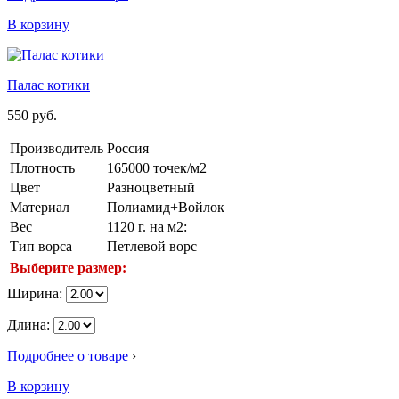
В корзину
Палас котики
550
руб.
Производитель
Россия
Плотность
165000 точек/м2
Цвет
Разноцветный
Материал
Полиамид+Войлок
Вес
1120 г. на м2:
Тип ворса
Петлевой ворс
Выберите размер:
Ширина:
Длина:
Подробнее о товаре
›
В корзину