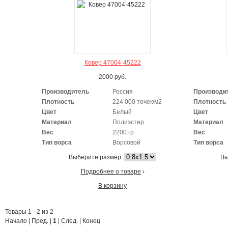
Ковер 47004-45222
2000
руб.
Производитель
Россия
Производи
Плотность
224 000 точек/м2
Плотность
Цвет
Белый
Цвет
Материал
Полиэстер
Материал
Вес
2200 гр
Вес
Тип ворса
Ворсовой
Тип ворса
Выберите размер:
Вы
Подробнее о товаре
›
В корзину
Товары 1 - 2 из 2
Начало | Пред. |
1
| След. | Конец