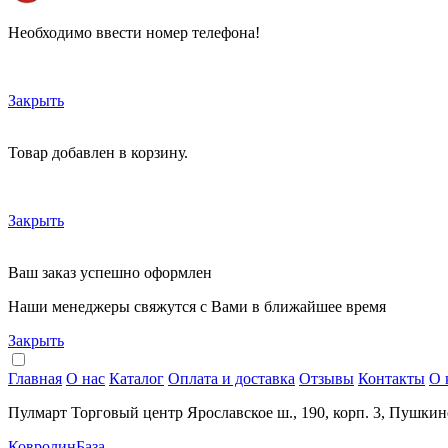
Необходимо ввести номер телефона!
Закрыть
Товар добавлен в корзину.
Закрыть
Ваш заказ успешно оформлен
Наши менеджеры свяжутся с Вами в ближайшее время
Закрыть
Главная
О нас
Каталог
Оплата и доставка
Отзывы
Контакты
О 
Пулмарт Торговый центр Ярославское ш., 190, корп. 3, Пушкин
КовролинБаза