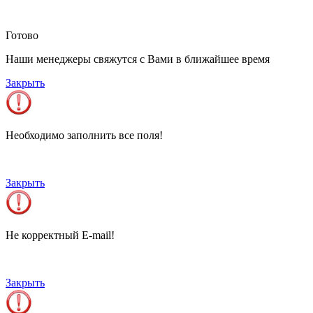
Готово
Наши менеджеры свяжутся с Вами в ближайшее время
Закрыть
Необходимо заполнить все поля!
Закрыть
Не корректный E-mail!
Закрыть