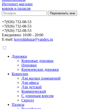
Интернет-магазин
ковров и паласов
+7(926) 732-08-53
+7(926) 732-08-53
+7(926) 732-08-53
Ежедневно: 10:00 - 20:00
E-mail:
kovrolinbaza@yandex.ru
Дорожки
Ковровые дорожки
Циновки
Кремлевские дорожки
Ковролин
Для жилых помещений
Для офиса
Для детской
Коммерческий
С длинным ворсом
Скролл
Паласы
Российские