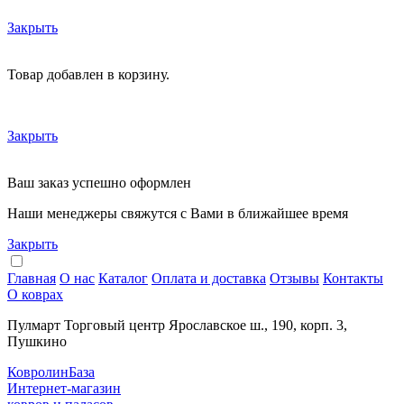
Закрыть
Товар добавлен в корзину.
Закрыть
Ваш заказ успешно оформлен
Наши менеджеры свяжутся с Вами в ближайшее время
Закрыть
Главная
О нас
Каталог
Оплата и доставка
Отзывы
Контакты
О коврах
Пулмарт Торговый центр Ярославское ш., 190, корп. 3,
Пушкино
КовролинБаза
Интернет-магазин