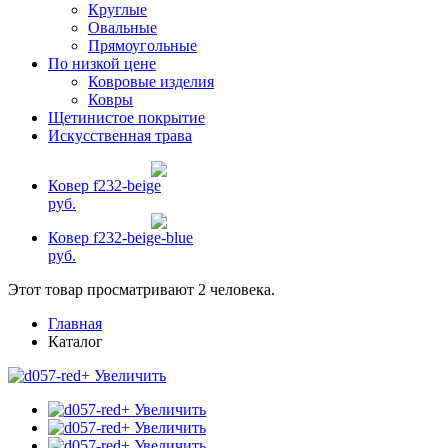
Круглые
Овальные
Прямоугольные
По низкой цене
Ковровые изделия
Ковры
Щетинистое покрытие
Искусственная трава
Ковер f232-beige
руб.
Ковер f232-beige-blue
руб.
Этот товар просматривают 2 человека.
Главная
Каталог
+ Увеличить
+ Увеличить
+ Увеличить
+ Увеличить