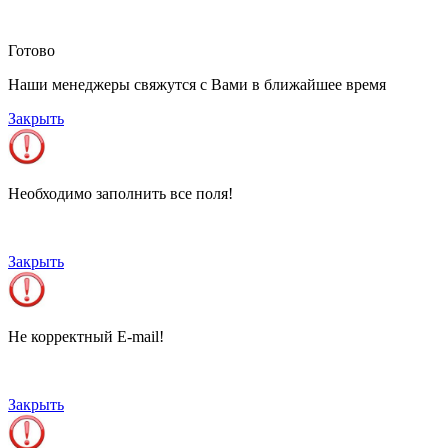
Готово
Наши менеджеры свяжутся с Вами в ближайшее время
Закрыть
Необходимо заполнить все поля!
Закрыть
Не корректный E-mail!
Закрыть