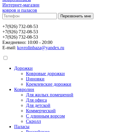
Интернет-магазин
ковров и паласов
+7(926) 732-08-53
+7(926) 732-08-53
+7(926) 732-08-53
Ежедневно: 10:00 - 20:00
E-mail:
kovrolinbaza@yandex.ru
Дорожки
Ковровые дорожки
Циновки
Кремлевские дорожки
Ковролин
Для жилых помещений
Для офиса
Для детской
Коммерческий
С длинным ворсом
Скролл
Паласы
Российские