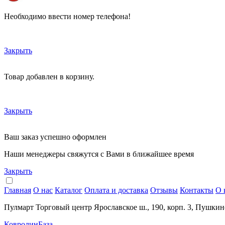
Необходимо ввести номер телефона!
Закрыть
Товар добавлен в корзину.
Закрыть
Ваш заказ успешно оформлен
Наши менеджеры свяжутся с Вами в ближайшее время
Закрыть
Главная
О нас
Каталог
Оплата и доставка
Отзывы
Контакты
О 
Пулмарт Торговый центр Ярославское ш., 190, корп. 3, Пушкин
КовролинБаза