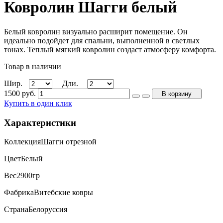
Ковролин Шагги белый
Белый ковролин визуально расширит помещение. Он
идеально подойдет для спальни, выполненной в светлых
тонах. Теплый мягкий ковролин создаст атмосферу комфорта.
Товар в наличии
Шир.
Дли.
1500
руб.
В корзину
Купить в один клик
Характеристики
Коллекция
Шагги отрезной
Цвет
Белый
Вес
2900гр
Фабрика
Витебские ковры
Страна
Белоруссия