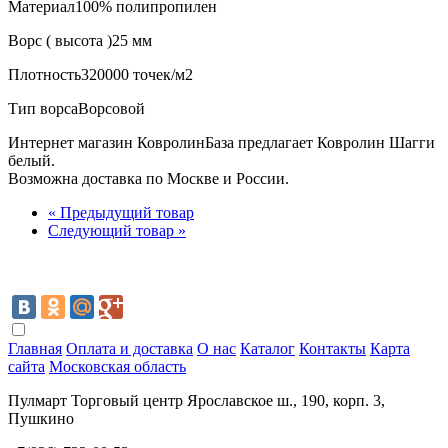
Материал
100% полипропилен
Ворс ( высота )
25 мм
Плотность
320000 точек/м2
Тип ворса
Ворсовой
Интернет магазин КовролинБаза предлагает Ковролин Шагги
белый.
Возможна доставка по Москве и России.
« Предыдущий товар
Следующий товар »
Главная
Оплата и доставка
О нас
Каталог
Контакты
Карта
сайта
Московская область
Пулмарт Торговый центр Ярославское ш., 190, корп. 3,
Пушкино