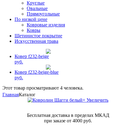
Круглые
Овальные
Прямоугольные
По низкой цене
Ковровые изделия
Ковры
Щетинистое покрытие
Искусственная трава
Ковер f232-beige
руб.
Ковер f232-beige-blue
руб.
Этот товар просматривают 4 человека.
Главная
Каталог
+ Увеличить
Бесплатная доставка в пределах МКАД
при заказе от 4000 руб.