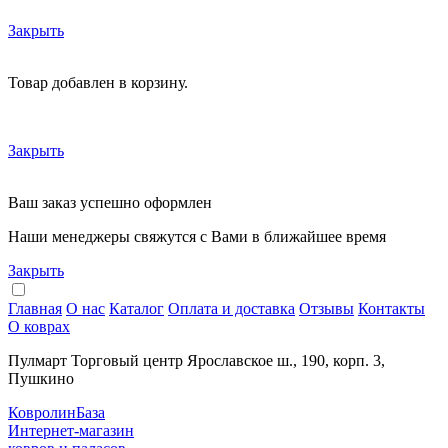
Закрыть
Товар добавлен в корзину.
Закрыть
Ваш заказ успешно оформлен
Наши менеджеры свяжутся с Вами в ближайшее время
Закрыть
Главная
О нас
Каталог
Оплата и доставка
Отзывы
Контакты
О коврах
Пулмарт Торговый центр Ярославское ш., 190, корп. 3,
Пушкино
КовролинБаза
Интернет-магазин