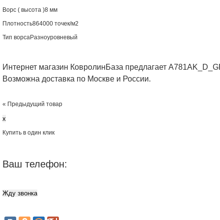
Ворс ( высота )
8 мм
Плотность
864000 точек/м2
Тип ворса
Разноуровневый
Интернет магазин КовролинБаза предлагает A781AK_D_
Возможна доставка по Москве и России.
« Предыдущий товар
x
Купить в один клик
Ваш телефон: