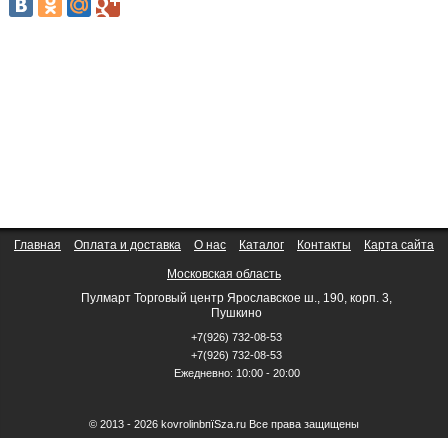
Главная
Оплата и доставка
О нас
Каталог
Контакты
Карта сайта
Московская область
Пулмарт Торговый центр Ярославское ш., 190, корп. 3,
Пушкино
+7(926) 732-08-53
+7(926) 732-08-53
Ежедневно: 10:00 - 20:00
© 2013 - 2026 kovrolinbпїЅza.ru Все права защищены