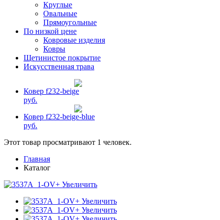
Круглые
Овальные
Прямоугольные
По низкой цене
Ковровые изделия
Ковры
Щетинистое покрытие
Искусственная трава
Ковер f232-beige
руб.
Ковер f232-beige-blue
руб.
Этот товар просматривают 1 человек.
Главная
Каталог
+ Увеличить
+ Увеличить
+ Увеличить
+ Увеличить