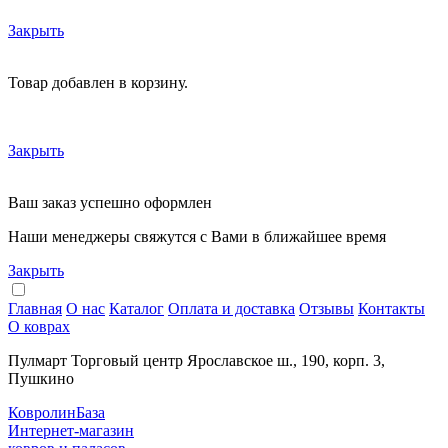
Закрыть
Товар добавлен в корзину.
Закрыть
Ваш заказ успешно оформлен
Наши менеджеры свяжутся с Вами в ближайшее время
Закрыть
Главная
О нас
Каталог
Оплата и доставка
Отзывы
Контакты
О коврах
Пулмарт Торговый центр Ярославское ш., 190, корп. 3,
Пушкино
КовролинБаза
Интернет-магазин