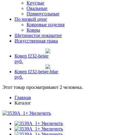
Круглые
Овальные
Прямоугольные
По низкой цене
Ковровые изделия
Ковры
Щетинистое покрытие
Искусственная трава
Ковер f232-beige
руб.
Ковер f232-beige-blue
руб.
Этот товар просматривают 2 человека.
Главная
Каталог
+ Увеличить
+ Увеличить
+ Увеличить
+ Увеличить