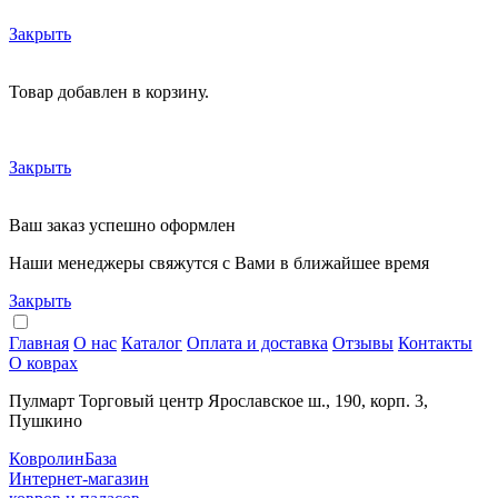
Закрыть
Товар добавлен в корзину.
Закрыть
Ваш заказ успешно оформлен
Наши менеджеры свяжутся с Вами в ближайшее время
Закрыть
Главная
О нас
Каталог
Оплата и доставка
Отзывы
Контакты
О коврах
Пулмарт Торговый центр Ярославское ш., 190, корп. 3,
Пушкино
КовролинБаза
Интернет-магазин