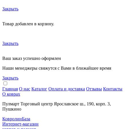
Закрыть
Товар добавлен в корзину.
Закрыть
Ваш заказ успешно оформлен
Наши менеджеры свяжутся с Вами в ближайшее время
Закрыть
Главная
О нас
Каталог
Оплата и доставка
Отзывы
Контакты
О коврах
Пулмарт Торговый центр Ярославское ш., 190, корп. 3,
Пушкино
КовролинБаза
Интернет-магазин