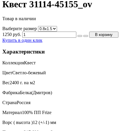
Квест 31114-45155_ov
Товар в наличии
Выберите размер
1250
руб.
В корзину
Купить в один клик
Характеристики
Коллекция
Квест
Цвет
Светло-бежевый
Вес
2400 г. на м2
Фабрика
Белка(Дмитров)
Страна
Россия
Материал
100% ПП Frize
Ворс ( высота )
12 (+/-1) мм