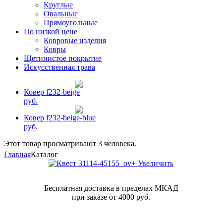
Круглые
Овальные
Прямоугольные
По низкой цене
Ковровые изделия
Ковры
Щетинистое покрытие
Искусственная трава
Ковер f232-beige
руб.
Ковер f232-beige-blue
руб.
Этот товар просматривают 3 человека.
Главная
Каталог
+ Увеличить
Бесплатная доставка в пределах МКАД
при заказе от 4000 руб.