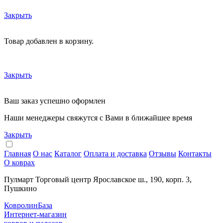
Закрыть
Товар добавлен в корзину.
Закрыть
Ваш заказ успешно оформлен
Наши менеджеры свяжутся с Вами в ближайшее время
Закрыть
Главная
О нас
Каталог
Оплата и доставка
Отзывы
Контакты
О коврах
Пулмарт Торговый центр Ярославское ш., 190, корп. 3,
Пушкино
КовролинБаза
Интернет-магазин