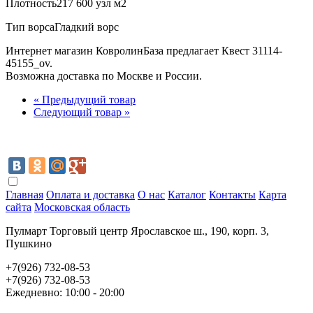
Плотность
217 600 узл м2
Тип ворса
Гладкий ворс
Интернет магазин КовролинБаза предлагает Квест 31114-
45155_ov.
Возможна доставка по Москве и России.
« Предыдущий товар
Следующий товар »
Главная
Оплата и доставка
О нас
Каталог
Контакты
Карта
сайта
Московская область
Пулмарт Торговый центр Ярославское ш., 190, корп. 3,
Пушкино
+7(926) 732-08-53
+7(926) 732-08-53
Ежедневно: 10:00 - 20:00