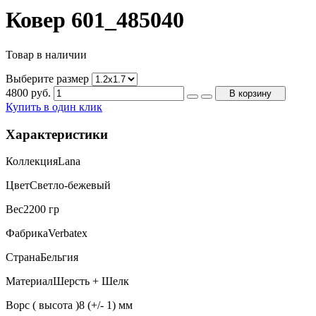
Ковер 601_485040
Товар в наличии
Выберите размер
4800
руб.
В корзину
Купить в один клик
Характеристики
Коллекция
Lana
Цвет
Светло-бежевый
Вес
2200 гр
Фабрика
Verbatex
Страна
Бельгия
Материал
Шерсть + Шелк
Ворс ( высота )
8 (+/- 1) мм