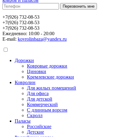
ковров и паласов
+7(926) 732-08-53
+7(926) 732-08-53
+7(926) 732-08-53
Ежедневно: 10:00 - 20:00
E-mail:
kovrolinbaza@yandex.ru
Дорожки
Ковровые дорожки
Циновки
Кремлевские дорожки
Ковролин
Для жилых помещений
Для офиса
Для детской
Коммерческий
С длинным ворсом
Скролл
Паласы
Российские
Детские