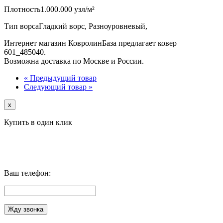
Плотность
1.000.000 узл/м²
Тип ворса
Гладкий ворс, Разноуровневый,
Интернет магазин КовролинБаза предлагает ковер
601_485040.
Возможна доставка по Москве и России.
« Предыдущий товар
Следующий товар »
x
Купить в один клик
Ваш телефон: