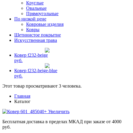
Круглые
Овальные
Прямоугольные
По низкой цене
Ковровые изделия
Ковры
Щетинистое покрытие
Искусственная трава
Ковер f232-beige
руб.
Ковер f232-beige-blue
руб.
Этот товар просматривают 3 человека.
Главная
Каталог
+ Увеличить
Бесплатная доставка в пределах МКАД при заказе от 4000
руб.