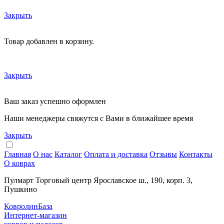
Закрыть
Товар добавлен в корзину.
Закрыть
Ваш заказ успешно оформлен
Наши менеджеры свяжутся с Вами в ближайшее время
Закрыть
Главная
О нас
Каталог
Оплата и доставка
Отзывы
Контакты
О коврах
Пулмарт Торговый центр Ярославское ш., 190, корп. 3,
Пушкино
КовролинБаза
Интернет-магазин