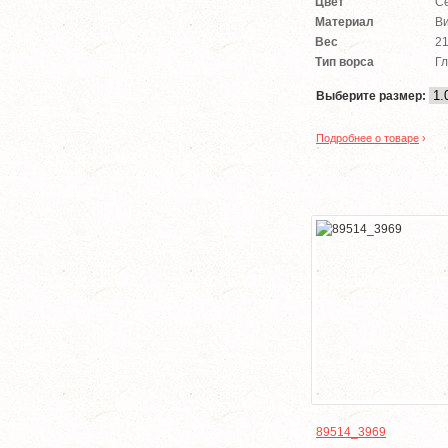
Цвет
С
Материал
В
Вес
21
Тип ворса
Гл
Выберите размер:
Подробнее о товаре
›
89514_3969