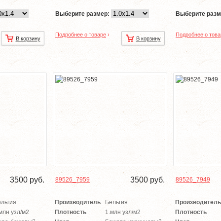
Выберите размер:
Выберите разм
Подробнее о товаре
›
Подробнее о това
В корзину
В корзину
3500
руб.
3500
руб.
89526_7959
89526_7949
ельгия
Производитель
Бельгия
Производитель
млн узл/м2
Плотность
1.млн узл/м2
Плотность