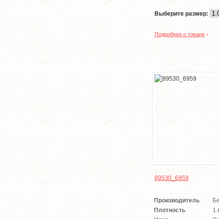
Выберите размер:
Подробнее о товаре
›
89530_6959
Производитель
Б
Плотность
1.