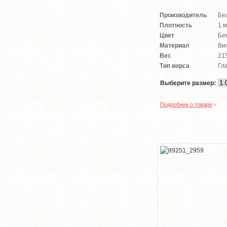
Производитель
Бе
Плотность
1.м
Цвет
Бе
Материал
Ви
Вес
215
Тип ворса
Гл
Выберите размер:
Подробнее о товаре
›