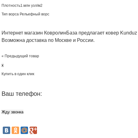
Плотность
1.млн узл/м2
Тип ворса
Рельефный ворс
Интернет магазин КовролинБаза предлагает ковер Kunduz
Возможна доставка по Москве и России.
« Предыдущий товар
x
Купить в один клик
Ваш телефон: