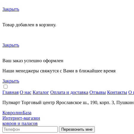
Закрыть
Товар добавлен в корзину.
Закрыть
Ваш заказ успешно оформлен
Наши менеджеры свяжутся с Вами в ближайшее время
Закрыть
Главная
О нас
Каталог
Оплата и доставка
Отзывы
Контакты
О 
Пулмарт Торговый центр Ярославское ш., 190, корп. 3, Пушкин
КовролинБаза
Интернет-магазин
ковров и паласов