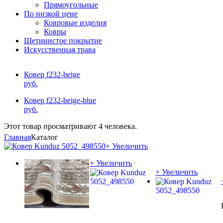
Прямоугольные
По низкой цене
Ковровые изделия
Ковры
Щетинистое покрытие
Искусственная трава
Ковер f232-beige
руб.
Ковер f232-beige-blue
руб.
Этот товар просматривают 4 человека.
Главная
Каталог
+ Увеличить
+ Увеличить
+ Увеличить