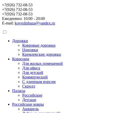
+7(926) 732-08-53
+7(926) 732-08-53
+7(926) 732-08-53
Ежедневно: 10:00 - 20:00
E-mail:
kovrolinbaza@yandex.ru
Дорожки
Ковровые дорожки
Циновки
Кремлевские дорожки
Ковролин
Для жилых помещений
Для офиса
Для детской
Коммерческий
С длинным ворсом
Скролл
Паласы
Российские
Детские
Российские ковры
Акварель