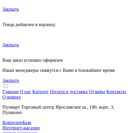
Закрыть
Товар добавлен в корзину.
Закрыть
Ваш заказ успешно оформлен
Наши менеджеры свяжутся с Вами в ближайшее время
Закрыть
Главная
О нас
Каталог
Оплата и доставка
Отзывы
Контакты
О коврах
Пулмарт Торговый центр Ярославское ш., 190, корп. 3,
Пушкино
КовролинБаза
Интернет-магазин