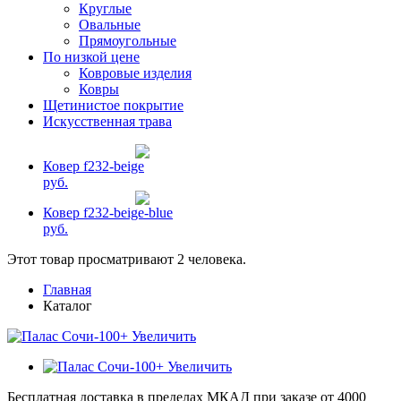
Круглые
Овальные
Прямоугольные
По низкой цене
Ковровые изделия
Ковры
Щетинистое покрытие
Искусственная трава
Ковер f232-beige
руб.
Ковер f232-beige-blue
руб.
Этот товар просматривают 2 человека.
Главная
Каталог
+ Увеличить
+ Увеличить
Бесплатная доставка в пределах МКАД при заказе от 4000