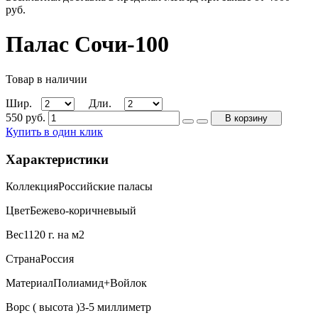
руб.
Палас Сочи-100
Товар в наличии
Шир.
Дли.
550
руб.
В корзину
Купить в один клик
Характеристики
Коллекция
Российские паласы
Цвет
Бежево-коричневыый
Вес
1120 г. на м2
Страна
Россия
Материал
Полиамид+Войлок
Ворс ( высота )
3-5 миллиметр