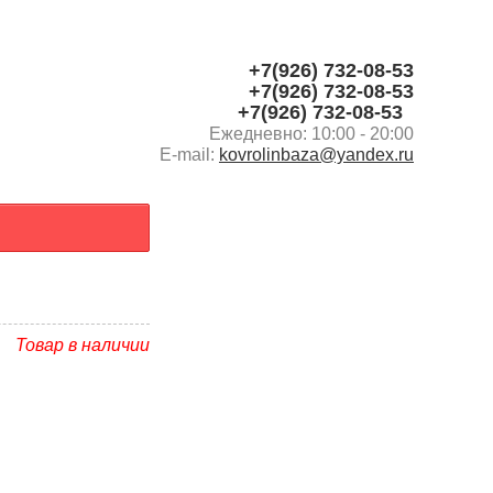
Пулмарт Торговый центр Ярославское ш., 190, корп. 3,
Пушкино
+7(926) 732-08-53
+7(926) 732-08-53
+7(926) 732-08-53
Ежедневно: 10:00 - 20:00
E-mail:
kovrolinbaza@yandex.ru
Товар в наличии