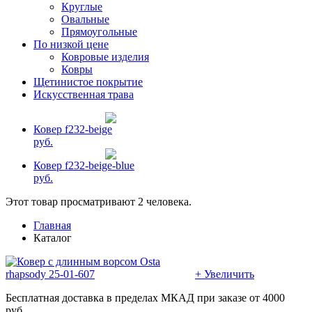
Круглые
Овальные
Прямоугольные
По низкой цене
Ковровые изделия
Ковры
Щетинистое покрытие
Искусственная трава
Ковер f232-beige
руб.
Ковер f232-beige-blue
руб.
Этот товар просматривают 2 человека.
Главная
Каталог
+ Увеличить
Бесплатная доставка в пределах МКАД при заказе от 4000
руб.