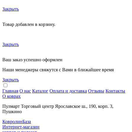
Закрыть
Товар добавлен в корзину.
Закрыть
Ваш заказ успешно оформлен
Наши менеджеры свяжутся с Вами в ближайшее время
Закрыть
Главная
О нас
Каталог
Оплата и доставка
Отзывы
Контакты
О коврах
Пулмарт Торговый центр Ярославское ш., 190, корп. 3,
Пушкино
КовролинБаза
Интернет-магазин