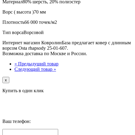
Материал
80% шерсть, 20% полиэстер
Ворс ( высота )
70 мм
Плотность
66 000 точек/м2
Тип ворса
Ворсовой
Интернет магазин КовролинБаза предлагает ковер с длинным
ворсом Osta rhapsody 25-01-607.
Возможна доставка по Москве и России.
« Предыдущий товар
Следующий товар »
x
Купить в один клик
Ваш телефон: