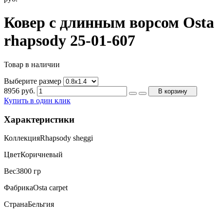
Ковер с длинным ворсом Osta
rhapsody 25-01-607
Товар в наличии
Выберите размер
8956
руб.
В корзину
Купить в один клик
Характеристики
Коллекция
Rhapsody sheggi
Цвет
Коричневый
Вес
3800 гр
Фабрика
Osta carpet
Страна
Бельгия