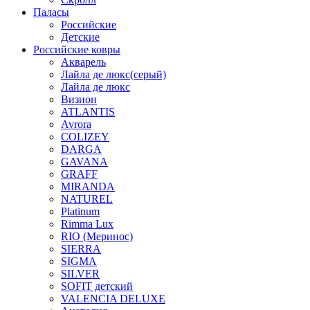
Паласы
Российские
Детские
Российские ковры
Акварель
Лайла де люкс(серый)
Лайла де люкс
Визион
ATLANTIS
Avrora
COLIZEY
DARGA
GAVANA
GRAFF
MIRANDA
NATUREL
Platinum
Rimma Lux
RIO (Меринос)
SIERRA
SIGMA
SILVER
SOFIT детский
VALENCIA DELUXE