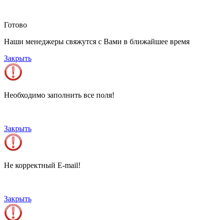
Готово
Наши менеджеры свяжутся с Вами в ближайшее время
Закрыть
Необходимо заполнить все поля!
Закрыть
Не корректный E-mail!
Закрыть