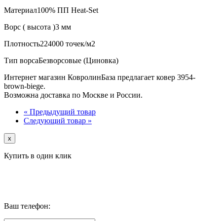
Материал
100% ПП Heat-Set
Ворс ( высота )
3 мм
Плотность
224000 точек/м2
Тип ворса
Безворсовые (Циновка)
Интернет магазин КовролинБаза предлагает ковер 3954-
brown-biege.
Возможна доставка по Москве и России.
« Предыдущий товар
Следующий товар »
x
Купить в один клик
Ваш телефон: