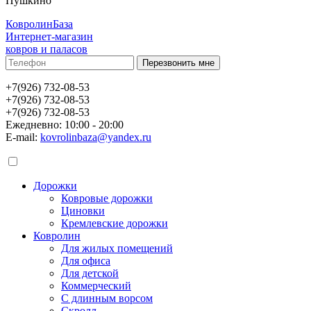
Пушкино
КовролинБаза
Интернет-магазин
ковров и паласов
+7(926) 732-08-53
+7(926) 732-08-53
+7(926) 732-08-53
Ежедневно: 10:00 - 20:00
E-mail:
kovrolinbaza@yandex.ru
Дорожки
Ковровые дорожки
Циновки
Кремлевские дорожки
Ковролин
Для жилых помещений
Для офиса
Для детской
Коммерческий
С длинным ворсом
Скролл