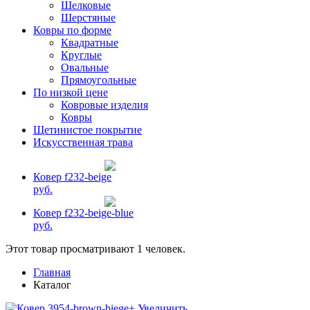
Шелковые
Шерстяные
Ковры по форме
Квадратные
Круглые
Овальные
Прямоугольные
По низкой цене
Ковровые изделия
Ковры
Щетинистое покрытие
Искусственная трава
Ковер f232-beige
руб.
Ковер f232-beige-blue
руб.
Этот товар просматривают 1 человек.
Главная
Каталог
+ Увеличить