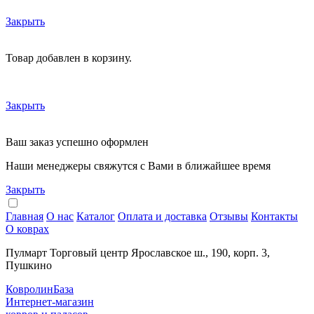
Закрыть
Товар добавлен в корзину.
Закрыть
Ваш заказ успешно оформлен
Наши менеджеры свяжутся с Вами в ближайшее время
Закрыть
Главная
О нас
Каталог
Оплата и доставка
Отзывы
Контакты
О коврах
Пулмарт Торговый центр Ярославское ш., 190, корп. 3,
Пушкино
КовролинБаза
Интернет-магазин