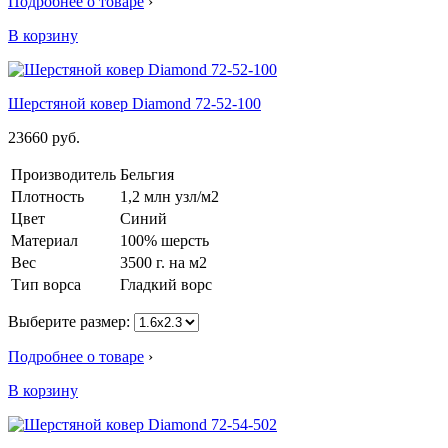
Подробнее о товаре
›
В корзину
Шерстяной ковер Diamond 72-52-100
23660
руб.
Производитель
Бельгия
Плотность
1,2 млн узл/м2
Цвет
Синий
Материал
100% шерсть
Вес
3500 г. на м2
Тип ворса
Гладкий ворс
Выберите размер:
Подробнее о товаре
›
В корзину