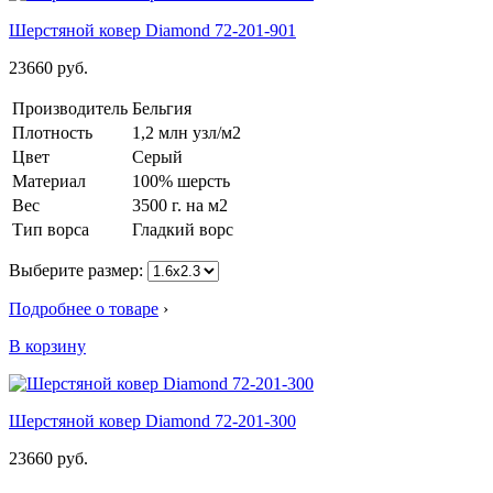
Шерстяной ковер Diamond 72-201-901
23660
руб.
Производитель
Бельгия
Плотность
1,2 млн узл/м2
Цвет
Серый
Материал
100% шерсть
Вес
3500 г. на м2
Тип ворса
Гладкий ворс
Выберите размер:
Подробнее о товаре
›
В корзину
Шерстяной ковер Diamond 72-201-300
23660
руб.