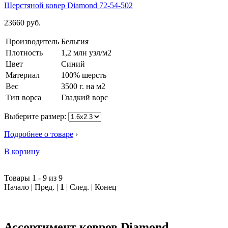
Шерстяной ковер Diamond 72-54-502
23660
руб.
Производитель
Бельгия
Плотность
1,2 млн узл/м2
Цвет
Синий
Материал
100% шерсть
Вес
3500 г. на м2
Тип ворса
Гладкий ворс
Выберите размер:
Подробнее о товаре
›
В корзину
Товары 1 - 9 из 9
Начало | Пред. |
1
| След. | Конец
Ассортимент ковров Diamond