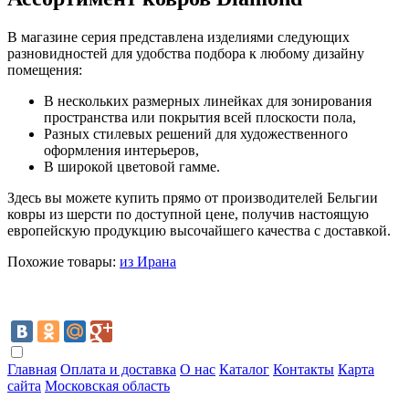
В магазине серия представлена изделиями следующих
разновидностей для удобства подбора к любому дизайну
помещения:
В нескольких размерных линейках для зонирования
пространства или покрытия всей плоскости пола,
Разных стилевых решений для художественного
оформления интерьеров,
В широкой цветовой гамме.
Здесь вы можете купить прямо от производителей Бельгии
ковры из шерсти по доступной цене, получив настоящую
европейскую продукцию высочайшего качества с доставкой.
Похожие товары:
из Ирана
Главная
Оплата и доставка
О нас
Каталог
Контакты
Карта
сайта
Московская область