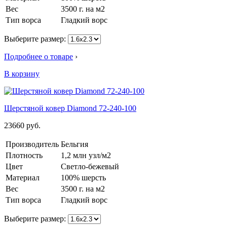
Вес
3500 г. на м2
Тип ворса
Гладкий ворс
Выберите размер:
Подробнее о товаре
›
В корзину
Шерстяной ковер Diamond 72-240-100
23660
руб.
Производитель
Бельгия
Плотность
1,2 млн узл/м2
Цвет
Светло-бежевый
Материал
100% шерсть
Вес
3500 г. на м2
Тип ворса
Гладкий ворс
Выберите размер: