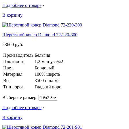
Подробнее о товаре
›
В корзину
Шерстяной ковер Diamond 72-220-300
23660
руб.
Производитель
Бельгия
Плотность
1,2 млн узл/м2
Цвет
Бордовый
Материал
100% шерсть
Вес
3500 г. на м2
Тип ворса
Гладкий ворс
Выберите размер:
Подробнее о товаре
›
В корзину