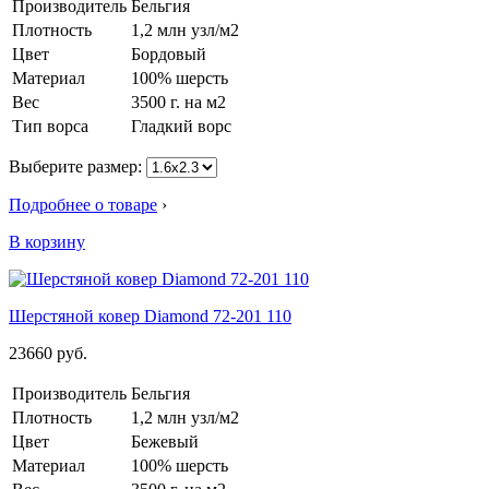
Производитель
Бельгия
Плотность
1,2 млн узл/м2
Цвет
Бордовый
Материал
100% шерсть
Вес
3500 г. на м2
Тип ворса
Гладкий ворс
Выберите размер:
Подробнее о товаре
›
В корзину
Шерстяной ковер Diamond 72-201 110
23660
руб.
Производитель
Бельгия
Плотность
1,2 млн узл/м2
Цвет
Бежевый
Материал
100% шерсть