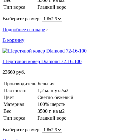
Вес
3500 г. на м2
Тип ворса
Гладкий ворс
Выберите размер:
Подробнее о товаре
›
В корзину
Шерстяной ковер Diamond 72-16-100
23660
руб.
Производитель
Бельгия
Плотность
1,2 млн узл/м2
Цвет
Светло-бежевый
Материал
100% шерсть
Вес
3500 г. на м2
Тип ворса
Гладкий ворс
Выберите размер: